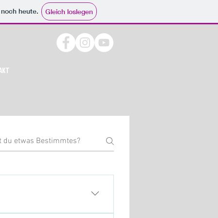
e noch heute.
Gleich loslegen
AKT