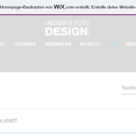
m Homepage-Baukasten von
.com
erstellt. Erstelle deine Websit
ME
FOTOGRAFIE
MEDIENDESIGN
AKTUELLES
FAQ
KONT
s statt?