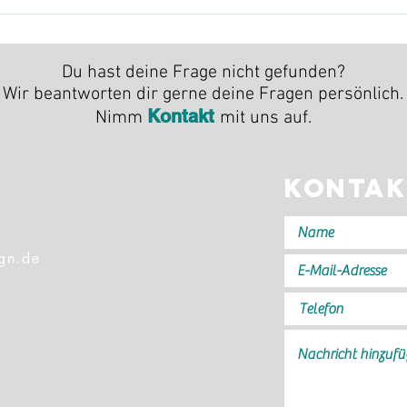
rer Kamera an unterschiedlichen Orten unterwegs. Also einfach 
ideale Lösung. Auch Homeshootings sind möglich. Hierfür wir die
Du hast deine Frage nicht gefunden?
Wir beantworten dir gerne deine Fragen persönlich.
Kontakt
Nimm
mit uns auf.
Kontak
ign.de